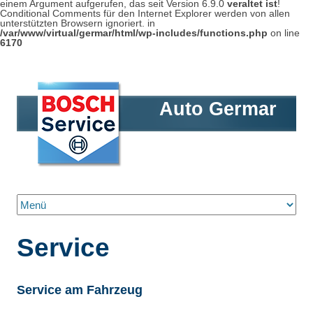
einem Argument aufgerufen, das seit Version 6.9.0
veraltet ist
!
Conditional Comments für den Internet Explorer werden von allen
unterstützten Browsern ignoriert. in
/var/www/virtual/germar/html/wp-includes/functions.php
on line
6170
Auto Germar
Zum Inhalt springen
Service
Service am Fahrzeug